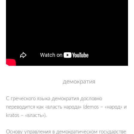
демократия
С греческого языка демократия дословно
переводится как «власть народа» (demos – «народ» и
kratos – «власть»).
Основу управления в демократическом государстве