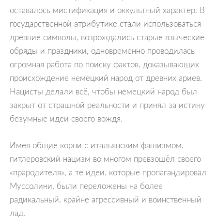
оставалось мистификация и оккультный характер. В
государственной атрибутике стали использоваться
древние символы, возрождались старые языческие
обряды и праздники, одновременно проводилась
огромная работа по поиску фактов, доказывающих
происхождение немецкий народ от древних ариев.
Нацисты делали всё, чтобы немецкий народ был
закрыт от страшной реальности и принял за истину
безумные идеи своего вождя.
Имея общие корни с итальянским фашизмом,
гитлеровский нацизм во многом превзошёл своего
«прародителя», а те идеи, которые пропагандировал
Муссолини, были переложены на более
радикальный, крайне агрессивный и воинственный
лад.