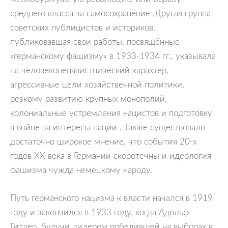
среднего класса за самосохранение .Другая группа
советских публицистов и историков,
публиковавшая свои работы, посвящённые
«германскому фашизму» в 1933-1934 гг., указывала
на человеконенавистнический характер,
агрессивные цели хозяйственной политики,
резкому развитию крупных монополий,
колониальные устремления нацистов и подготовку
в войне за интересы нации . Также существовало
достаточно широкое мнение, что события 20-х
годов XX века в Германии скоротечны и идеология
фашизма чужда немецкому народу.
Путь германского нацизма к власти начался в 1919
году и закончился в 1933 году, когда Адольф
Гитлер, будучи лидером победившей на выборах в