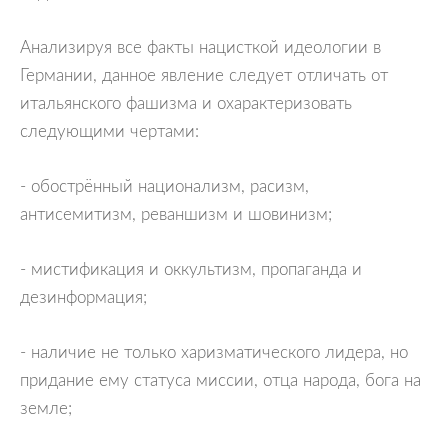
Анализируя все факты нацисткой идеологии в
Германии, данное явление следует отличать от
итальянского фашизма и охарактеризовать
следующими чертами:
- обострённый национализм, расизм,
антисемитизм, реваншизм и шовинизм;
- мистификация и оккультизм, пропаганда и
дезинформация;
- наличие не только харизматического лидера, но
придание ему статуса миссии, отца народа, бога на
земле;