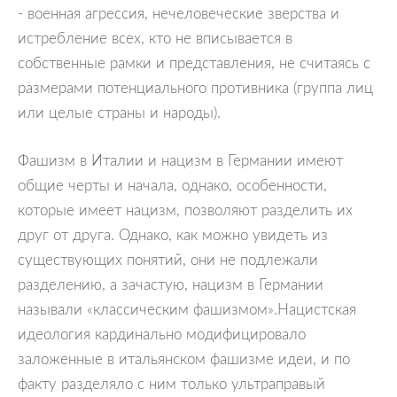
- военная агрессия, нечеловеческие зверства и
истребление всех, кто не вписывается в
собственные рамки и представления, не считаясь с
размерами потенциального противника (группа лиц
или целые страны и народы).
Фашизм в Италии и нацизм в Германии имеют
общие черты и начала, однако, особенности,
которые имеет нацизм, позволяют разделить их
друг от друга. Однако, как можно увидеть из
существующих понятий, они не подлежали
разделению, а зачастую, нацизм в Германии
называли «классическим фашизмом».
Нацистская
идеология кардинально модифицировало
заложенные в итальянском фашизме идеи, и по
факту разделяло с ним только ультраправый