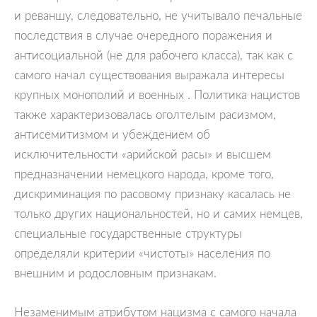
и реваншу, следовательно, не учитывало печальные
последствия в случае очередного поражения и
антисоциальной (не для рабочего класса), так как с
самого начал существования выражала интересы
крупных монополий и военных . Политика нацистов
также характеризовалась оголтелым расизмом,
антисемитизмом и убеждением об
исключительности «арийской расы» и высшем
предназначении немецкого народа, кроме того,
дискриминация по расовому признаку касалась не
только других национальностей, но и самих немцев,
специальные государственные структуры
определяли критерии «чистоты» населения по
внешним и родословным признакам.
Незаменимым атрибутом нацизма с самого начала