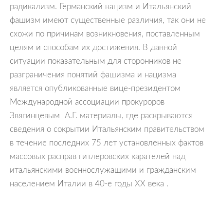
радикализм. Германский нацизм и Итальянский
фашизм имеют существенные различия, так они не
схожи по причинам возникновения, поставленным
целям и способам их достижения. В данной
ситуации показательным для сторонников не
разграничения понятий фашизма и нацизма
является опубликованные вице-президентом
Международной ассоциации прокуроров
Звягинцевым А.Г. материалы, где раскрываются
сведения о сокрытии Итальянским правительством
в течение последних 75 лет установленных фактов
массовых расправ гитлеровских карателей над
итальянскими военнослужащими и гражданским
населением Италии в 40-е годы XX века .