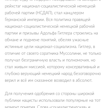
рейхстаг национал-социалистической немецкой
рабочей партии (НСДАП), стал канцлером
Германской империи. Вся политика правящей
национал-социалистической немецкой рабочей
партии и призывы Адольфа Гитлера строились на
обмане и подмене понятий, обеляя ужасные
истинные цели национал-социализма. Гитлер, в
отличие от своего соратника Муссолини, не только
получал безграничную власть и полномочия, но
стал живым миссией, которому консервативный и
глубоко верующий немецкий народ безоговорочно
верил и всё им сказанное возводил в абсолют.
Для получения одобрения со стороны широкой
публики нацисты использовали популярные на тот
момент понятия. Слова «социалистическая» и