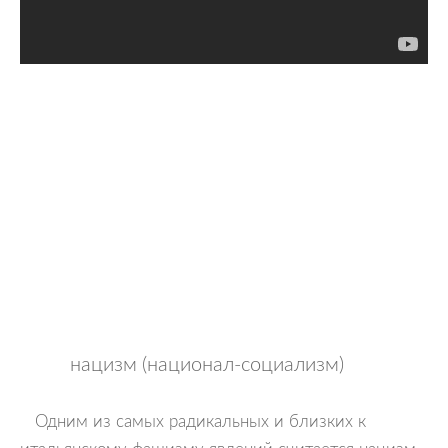
нацизм (национал-социализм)
Одним из самых радикальных и близких к