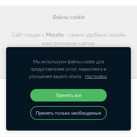
Файлы cookie
Сайт создан с
Mozello
- самым удобным онлайн
конструктором сайтов.
Мы используем файлы cookie для
предоставления услуг, маркетинга и
улучшения вашего опыта.
Настройка
Создайте свой веб-сайт или интернет-
Принять все
магазин с Mozello.
Быстро, просто, без программирования.
Принять только необходимые
Подробнее