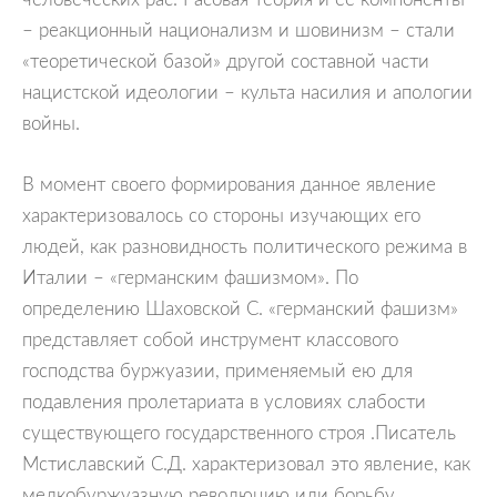
– реакционный национализм и шовинизм – стали
«теоретической базой» другой составной части
нацистской идеологии – культа насилия и апологии
войны.
В момент своего формирования данное явление
характеризовалось со стороны изучающих его
людей, как разновидность политического режима в
Италии – «германским фашизмом». По
определению Шаховской С. «германский фашизм»
представляет собой инструмент классового
господства буржуазии, применяемый ею для
подавления пролетариата в условиях слабости
существующего государственного строя .Писатель
Мстиславский С.Д. характеризовал это явление, как
мелкобуржуазную революцию или борьбу