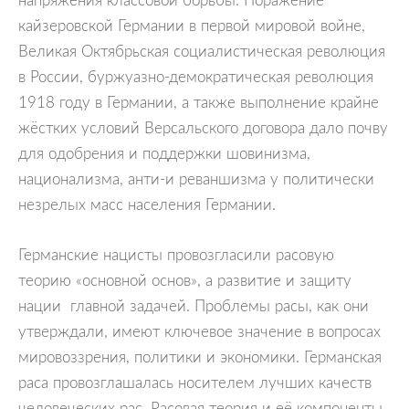
кайзеровской Германии в первой мировой войне,
Великая Октябрьская социалистическая революция
в России, буржуазно-демократическая революция
1918 году в Германии, а также выполнение крайне
жёстких условий Версальского договора дало почву
для одобрения и поддержки шовинизма,
национализма, анти-и реваншизма у политически
незрелых масс населения Германии.
Германские нацисты провозгласили расовую
теорию «основной основ», а развитие и защиту
нации главной задачей. Проблемы расы, как они
утверждали, имеют ключевое значение в вопросах
мировоззрения, политики и экономики. Германская
раса провозглашалась носителем лучших качеств
человеческих рас. Расовая теория и её компоненты