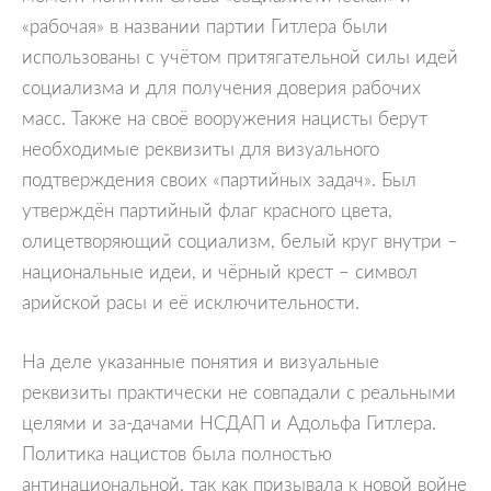
«рабочая» в названии партии Гитлера были
использованы с учётом притягательной силы идей
социализма и для получения доверия рабочих
масс. Также на своё вооружения нацисты берут
необходимые реквизиты для визуального
подтверждения своих «партийных задач». Был
утверждён партийный флаг красного цвета,
олицетворяющий социализм, белый круг внутри –
национальные идеи, и чёрный крест – символ
арийской расы и её исключительности.
На деле указанные понятия и визуальные
реквизиты практически не совпадали с реальными
целями и за-дачами НСДАП и Адольфа Гитлера.
Политика нацистов была полностью
антинациональной, так как призывала к новой войне